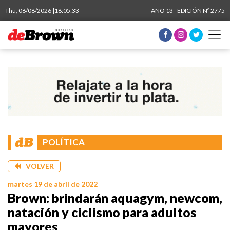
Thu, 06/08/2026 |
18:05:34
AÑO 13 - EDICIÓN Nº 2775
POLÍTICA
VOLVER
martes 19 de abril de 2022
Brown: brindarán aquagym, newcom,
natación y ciclismo para adultos
mayores