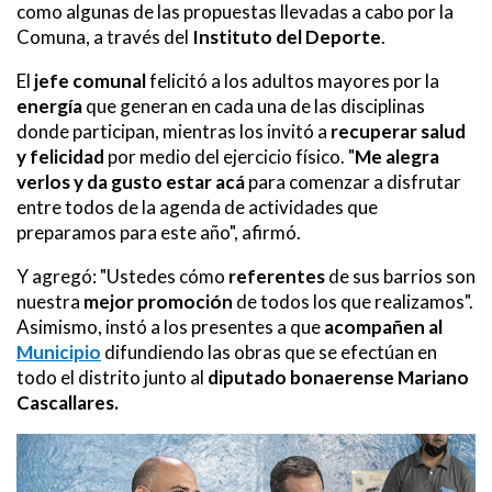
como algunas de las propuestas llevadas a cabo por la
Comuna, a través del
Instituto del Deporte
.
El
jefe comunal
felicitó a los adultos
mayores por la
energía
que generan en cada una de las disciplinas
donde participan, mientras los invitó a
recuperar salud
y felicidad
por medio del ejercicio físico.
"
Me alegra
verlos y da gusto estar acá
para comenzar a disfrutar
entre todos de la agenda de actividades que
preparamos para este año", afirmó.
Y agregó: "Ustedes cómo
referentes
de sus barrios son
nuestra
mejor promoción
de todos los que realizamos".
Asimismo,
instó a los presentes a que
acompañen al
Municipio
difundiendo las obras que se efectúan en
todo el distrito junto al
diputado bonaerense Mariano
Cascallares.