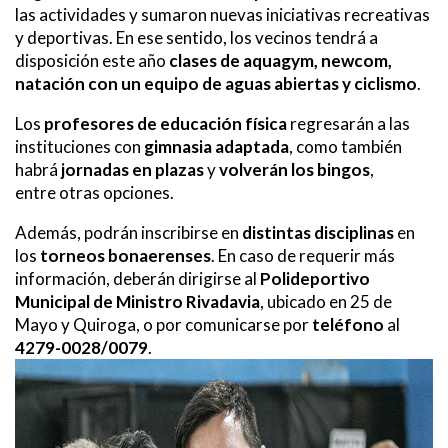
las actividades y sumaron nuevas iniciativas recreativas
y deportivas. En ese sentido, los vecinos tendrá a
disposición este año
clases de aquagym, newcom,
natación con un equipo de aguas abiertas y ciclismo
.
Los
profesores de educación física
regresarán a las
instituciones con
gimnasia adaptada
, como también
habrá
jornadas en plazas
y
volverán los bingos
,
entre otras opciones.
Además, podrán inscribirse en
distintas disciplinas
en
los
torneos bonaerenses
. En caso de requerir más
información, deberán dirigirse al
Polideportivo
Municipal de Ministro Rivadavia
, ubicado en 25 de
Mayo y Quiroga, o por comunicarse por
teléfono
al
4279-0028/0079
.