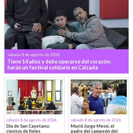
sábado 8 de agosto de 2026
Tiene 14 años y debe operarse del corazón:
harán un festival solidario en Calzada
sábado 8 de agosto de 2026
sábado 8 de agosto de 2026
Día de San Cayetano:
Murió Jorge Messi, el
cientos de fieles
padre del campeón del