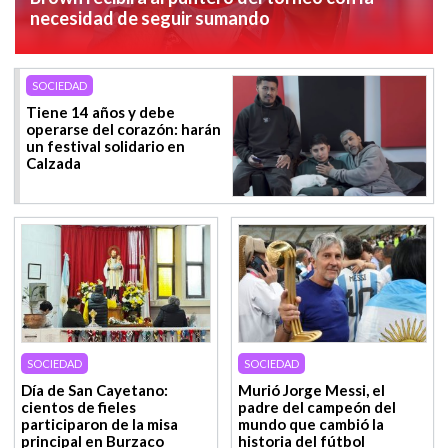
necesidad de seguir sumando
SOCIEDAD
Tiene 14 años y debe
operarse del corazón: harán
un festival solidario en
Calzada
SOCIEDAD
SOCIEDAD
Día de San Cayetano:
Murió Jorge Messi, el
cientos de fieles
padre del campeón del
participaron de la misa
mundo que cambió la
principal en Burzaco
historia del fútbol