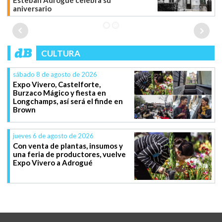
Esteban Adrogué celebra su
aniversario
CULTURA
sábado 8 de agosto de 2026
Expo Vivero, Castelforte,
Burzaco Mágico y fiesta en
Longchamps, así será el finde en
Brown
jueves 6 de agosto de 2026
Con venta de plantas, insumos y
una feria de productores, vuelve
Expo Vivero a Adrogué