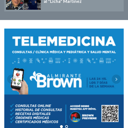
al "Licha" Martínez