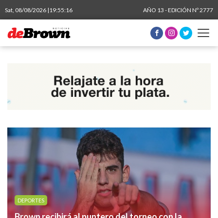
Sat, 08/08/2026 |
19:55:17
AÑO 13 - EDICIÓN Nº 2777
DEPORTES
Brown recibirá al puntero del torneo con la