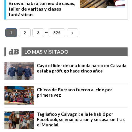
Brown: habrá torneo de casas,
taller de varitas y clases
fantásticas
…
1
2
3
825
»
LO MAS VISITADO
Cayó el líder de una banda narco en Calzada:
estaba prófugo hace cinco años
Chicos de Burzaco fueron al cine por
primera vez
Tagliafico y Calvagni: ella le habló por
Facebook, se enamoraron y se casaron tras
el Mundial