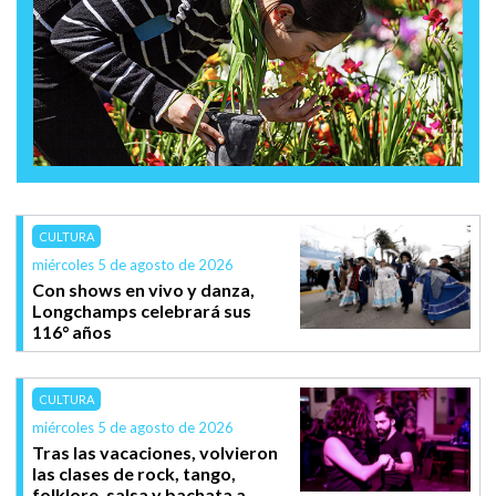
CULTURA
miércoles 5 de agosto de 2026
Con shows en vivo y danza,
Longchamps celebrará sus
116° años
CULTURA
miércoles 5 de agosto de 2026
Tras las vacaciones, volvieron
las clases de rock, tango,
folklore, salsa y bachata a