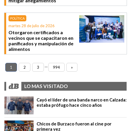
mitigar anegamientos
POLÍTICA
martes 28 de julio de 2026
Otorgaron certificados a
vecinos que se capacitaron en
panificados y manipulación de
alimentos
…
1
2
3
994
»
LO MAS VISITADO
Cayó el líder de una banda narco en Calzada:
estaba prófugo hace cinco años
Chicos de Burzaco fueron al cine por
primera vez