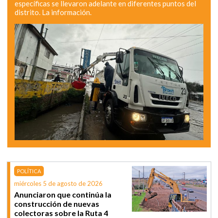
específicas se llevaron adelante en diferentes puntos del
distrito. La información.
POLÍTICA
miércoles 5 de agosto de 2026
Anunciaron que continúa la
construcción de nuevas
colectoras sobre la Ruta 4