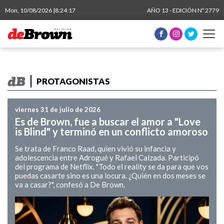
Mon, 10/08/2026 |
8:24:17
AÑO 13 - EDICIÓN Nº 2779
PROTAGONISTAS
viernes 31 de julio de 2026
Es de Brown, fue a buscar el amor a "Love
is Blind" y terminó en un conflicto amoroso
Se trata de Franco Raad, quien vivió su infancia y
adolescencia entre Adrogué y Rafael Calzada. Participó
del programa de Netflix. "Todo el reality se da para que vos
puedas casarte sino es una locura. ¿Quién en dos meses se
va a casar?", confesó a De Brown.