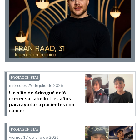
PROTAGONISTAS
miércoles 29 de julio de 2026
Un niño de Adrogué dejó
crecer su cabello tres años
para ayudar a pacientes con
cáncer
PROTAGONISTAS
viernes 17 de julio de 2026