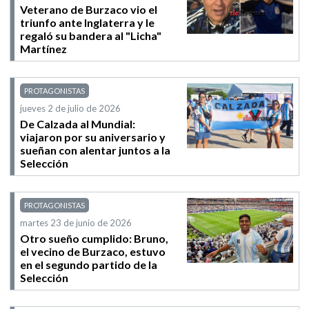
Veterano de Burzaco vio el
triunfo ante Inglaterra y le
regaló su bandera al "Licha"
Martínez
PROTAGONISTAS
jueves 2 de julio de 2026
De Calzada al Mundial:
viajaron por su aniversario y
sueñan con alentar juntos a la
Selección
PROTAGONISTAS
martes 23 de junio de 2026
Otro sueño cumplido: Bruno,
el vecino de Burzaco, estuvo
en el segundo partido de la
Selección