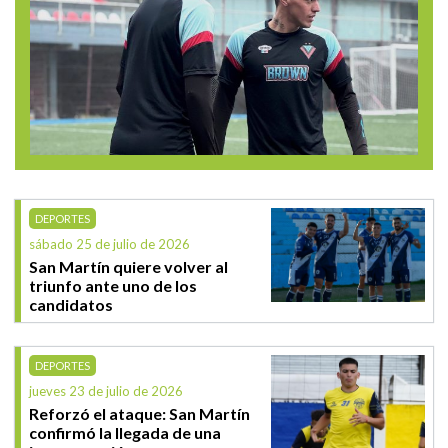
DEPORTES
sábado 25 de julio de 2026
San Martín quiere volver al
triunfo ante uno de los
candidatos
DEPORTES
jueves 23 de julio de 2026
Reforzó el ataque: San Martín
confirmó la llegada de una