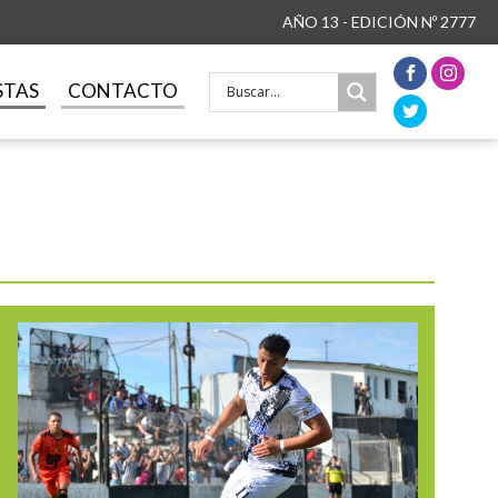
AÑO 13 - EDICIÓN Nº 2777
STAS
CONTACTO