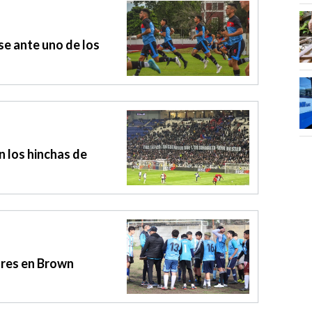
e ante uno de los
n los hinchas de
ores en Brown