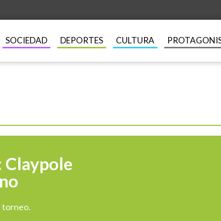
SOCIEDAD
DEPORTES
CULTURA
PROTAGONI
: Claypole
ano
l torneo.