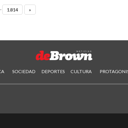
…
1.814
»
CA
SOCIEDAD
DEPORTES
CULTURA
PROTAGONI