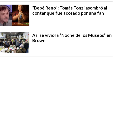
“Bebé Reno": Tomás Fonzi asombró al
contar que fue acosado por una fan
Así se vivió la “Noche de los Museos” en
Brown