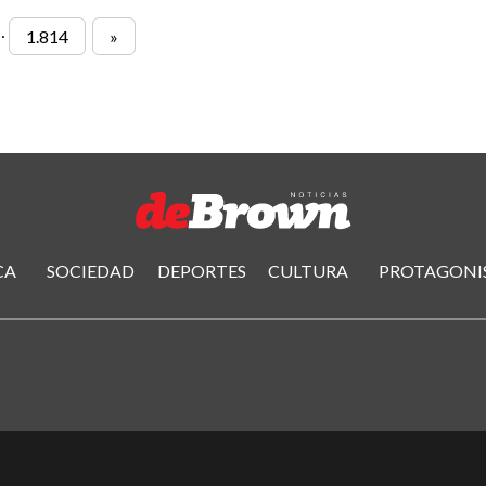
…
1.814
»
CA
SOCIEDAD
DEPORTES
CULTURA
PROTAGONI