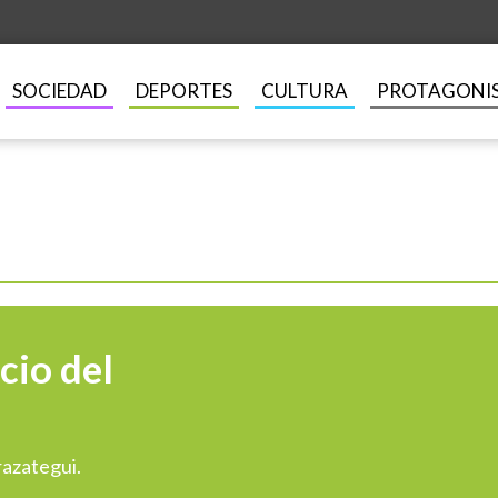
SOCIEDAD
DEPORTES
CULTURA
PROTAGONI
icio del
razategui.