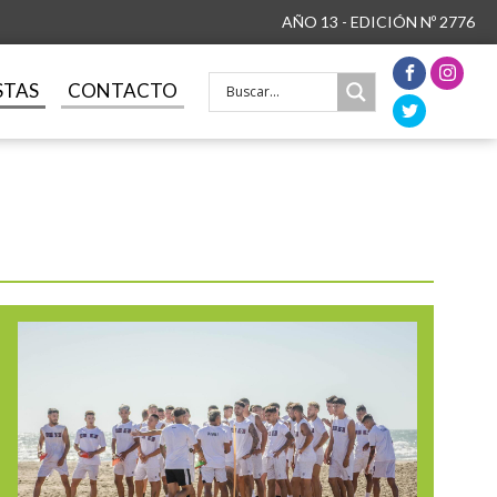
AÑO 13 - EDICIÓN Nº 2776
STAS
CONTACTO