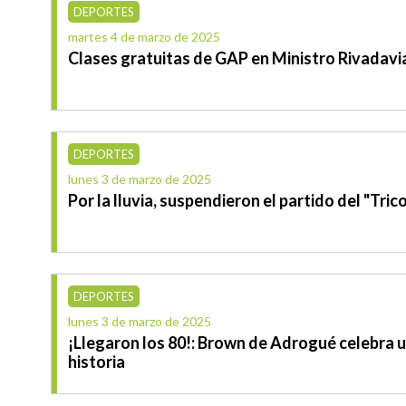
DEPORTES
martes 4 de marzo de 2025
Clases gratuitas de GAP en Ministro Rivadavi
DEPORTES
lunes 3 de marzo de 2025
Por la lluvia, suspendieron el partido del "Tric
DEPORTES
lunes 3 de marzo de 2025
¡Llegaron los 80!: Brown de Adrogué celebra 
historia