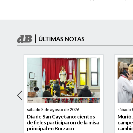
ÚLTIMAS NOTAS
sábado 8 de agosto de 2026
sábado 
Día de San Cayetano: cientos
Murió 
a el
de fieles participaron de la misa
campe
su
principal en Burzaco
cambió