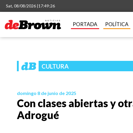
Sat, 08/08/2026 |
17:49:26
PORTADA
POLÍTICA
CULTURA
domingo 8 de junio de 2025
Con clases abiertas y ot
Adrogué