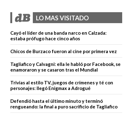
LO MAS VISITADO
Cayó el líder de una banda narco en Calzada:
estaba prófugo hace cinco años
Chicos de Burzaco fueron al cine por primera vez
Tagliafico y Calvagni: ella le habló por Facebook, se
enamoraron y se casaron tras el Mundial
Trivias al estilo TV, juegos de crímenes y té con
personajes: llegó Enigmax a Adrogué
Defendió hasta el último minuto y terminó
rengueando: la final a puro sacrificio de Tagliafico