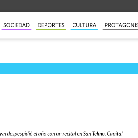
SOCIEDAD
DEPORTES
CULTURA
PROTAGONI
n despespidió el año con un recital en San Telmo, Capital