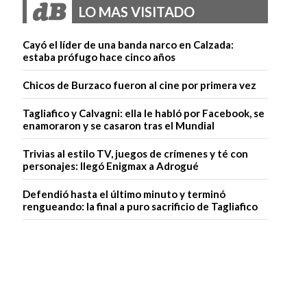
LO MAS VISITADO
Cayó el líder de una banda narco en Calzada:
estaba prófugo hace cinco años
Chicos de Burzaco fueron al cine por primera vez
Tagliafico y Calvagni: ella le habló por Facebook, se
enamoraron y se casaron tras el Mundial
Trivias al estilo TV, juegos de crímenes y té con
personajes: llegó Enigmax a Adrogué
Defendió hasta el último minuto y terminó
rengueando: la final a puro sacrificio de Tagliafico