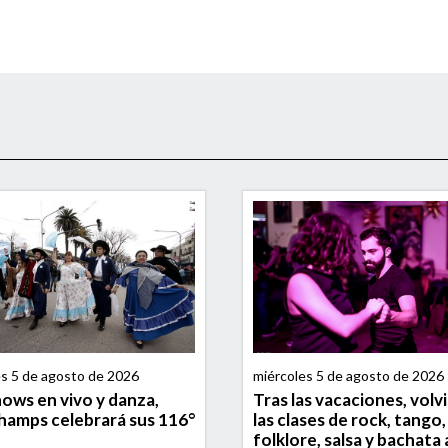
es 5 de agosto de 2026
miércoles 5 de agosto de 2026
ows en vivo y danza,
Tras las vacaciones, volv
amps celebrará sus 116°
las clases de rock, tango,
folklore, salsa y bachata 