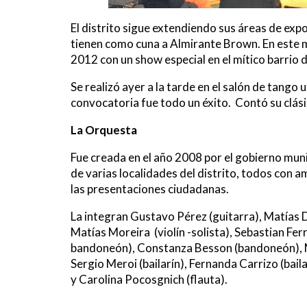
El distrito sigue extendiendo sus áreas de expo
tienen como cuna a Almirante Brown. En este m
2012 con un show especial en el mítico barrio 
Se realizó ayer a la tarde en el salón de tango
convocatoria fue todo un éxito. Contó su clás
La Orquesta
Fue creada en el año 2008 por el gobierno mu
de varias localidades del distrito, todos con a
las presentaciones ciudadanas.
La integran Gustavo Pérez (guitarra), Matías 
Matías Moreira (violín -solista), Sebastian Ferre
bandoneón), Constanza Besson (bandoneón), M
Sergio Meroi (bailarín), Fernanda Carrizo (bail
y Carolina Pocosgnich (flauta).