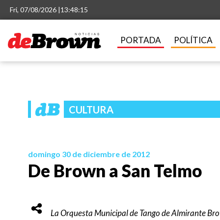
Fri, 07/08/2026 |
13:48:15
PORTADA
POLÍTICA
CULTURA
domingo 30 de diciembre de 2012
De Brown a San Telmo
La Orquesta Municipal de Tango de Almirante Brow