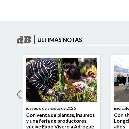
ÚLTIMAS NOTAS
jueves 6 de agosto de 2026
miércol
Con venta de plantas, insumos
Con sh
as,
y una feria de productores,
Longch
vuelve Expo Vivero a Adrogué
años