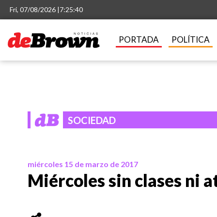
Fri, 07/08/2026 |
7:25:40
PORTADA
POLÍTICA
SOCIEDAD
miércoles 15 de marzo de 2017
Miércoles sin clases ni a