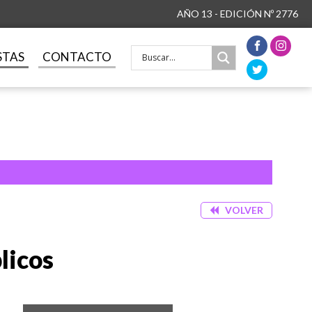
AÑO 13 - EDICIÓN Nº 2776
STAS
CONTACTO
VOLVER
licos