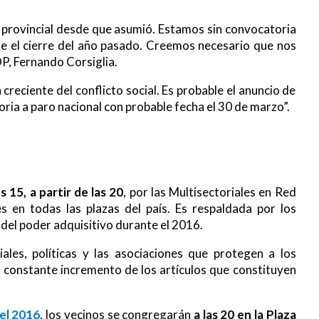
 provincial desde que asumió. Estamos sin convocatoria
fue el cierre del año pasado. Creemos necesario que nos
OP, Fernando Corsiglia.
reciente del conflicto social. Es probable el anuncio de
ria a paro nacional con probable fecha el 30 de marzo”.
 15, a partir de las 20
, por las Multisectoriales en Red
s en todas las plazas del país. Es respaldada por los
 del poder adquisitivo durante el 2016.
les, políticas y las asociaciones que protegen a los
 constante incremento de los artículos que constituyen
del 2016
, los vecinos se congregarán
a las 20 en la Plaza