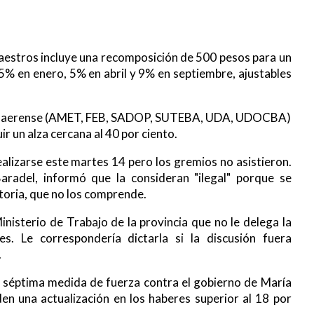
maestros incluye una recomposición de 500 pesos para un
5% en enero, 5% en abril y 9% en septiembre, ajustables
Bonaerense (AMET, FEB, SADOP, SUTEBA, UDA, UDOCBA)
ir un alza cercana al 40 por ciento.
realizarse este martes 14 pero los gremios no asistieron.
aradel, informó que la consideran "ilegal" porque se
toria, que no los comprende.
nisterio de Trabajo de la provincia que no le delega la
es. Le correspondería dictarla si la discusión fuera
.
 séptima medida de fuerza contra el gobierno de María
en una actualización en los haberes superior al 18 por