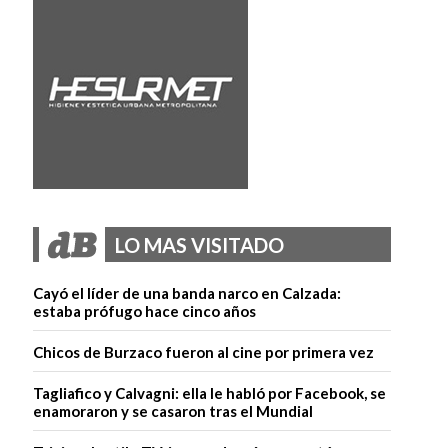
LO MAS VISITADO
Cayó el líder de una banda narco en Calzada:
estaba prófugo hace cinco años
Chicos de Burzaco fueron al cine por primera vez
Tagliafico y Calvagni: ella le habló por Facebook, se
enamoraron y se casaron tras el Mundial