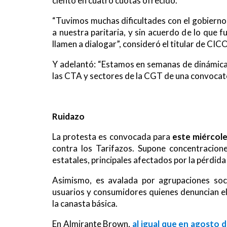
ciento en cuatro cuotas ofrecido.
“Tuvimos muchas dificultades con el gobierno
a nuestra paritaria, y sin acuerdo de lo que 
llamen a dialogar”, consideró el titular de CIC
Y adelantó: “Estamos en semanas de dinámica c
las CTA y sectores de la CGT de una convocato
Ruidazo
La protesta es convocada para
este miércoles
contra los Tarifazos. Supone concentracione
estatales, principales afectados por la pérdida
Asimismo, es avalada por agrupaciones socia
usuarios y consumidores quienes denuncian el
la canasta básica.
En Almirante Brown,
al igual que en agosto 