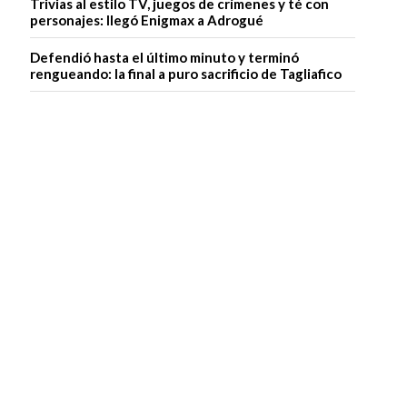
Trivias al estilo TV, juegos de crímenes y té con
personajes: llegó Enigmax a Adrogué
Defendió hasta el último minuto y terminó
rengueando: la final a puro sacrificio de Tagliafico