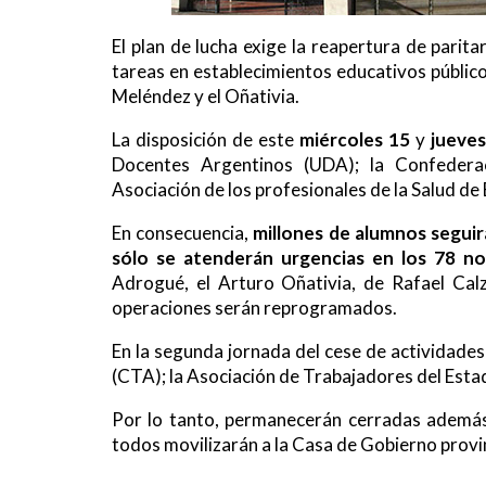
El plan de lucha exige la reapertura de parit
tareas en establecimientos educativos públicos
Meléndez y el Oñativia.
La disposición de este
miércoles 15
y
jueves
Docentes Argentinos (UDA); la Confedera
Asociación de los profesionales de la Salud d
En consecuencia,
millones de alumnos seguirá
sólo se atenderán urgencias en los 78 
Adrogué, el Arturo Oñativia, de Rafael Calz
operaciones serán reprogramados.
En la segunda jornada del cese de actividade
(CTA); la Asociación de Trabajadores del Estad
Por lo tanto, permanecerán cerradas además 
todos movilizarán a la Casa de Gobierno prov