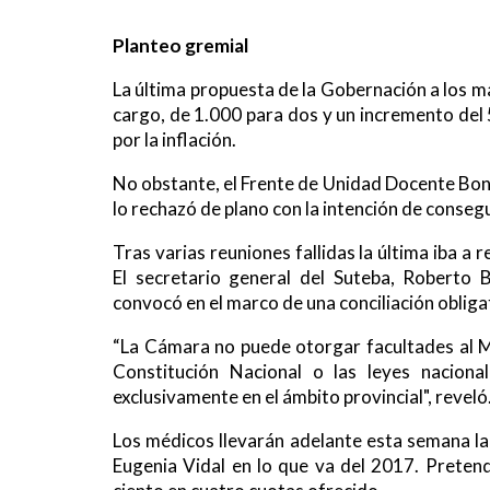
Planteo gremial
La última propuesta de la Gobernación a los 
cargo, de 1.000 para dos y un incremento del 
por la inflación.
No obstante, el Frente de Unidad Docente 
lo rechazó de plano con la intención de consegu
Tras varias reuniones fallidas la última iba a 
El secretario general del Suteba, Roberto B
convocó en el marco de una conciliación obliga
“La Cámara no puede otorgar facultades al Mi
Constitución Nacional o las leyes nacional
exclusivamente en el ámbito provincial", reveló
Los médicos llevarán adelante esta semana la
Eugenia Vidal en lo que va del 2017. Pretend