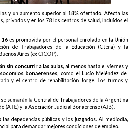
arias y un aumento superior al 18% ofertado. Afecta las
, privados y en los 78 los centros de salud, incluidos el
 16
es promovida por el personal enrolado en la Unión
ción de Trabajadores de la Educación (Ctera) y la
e Buenos Aires (ex CICOP).
n sin concurrir a las aulas,
al menos hasta el viernes y
nosocomios bonaerenses
, como el Lucio Meléndez de
ada y el centro de rehabilitación Jorge. Los turnos y
s se sumarán la Central de Trabajadores de la Argentina
o (ATE) y la Asociación Judicial Bonaerense (AJB).
las depedencias públicas y los juzgados. Al mediodía,
incial para demandar mejores condiciones de empleo.