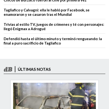
Chicos de Burzaco fueron al cine por primera vez
Tagliafico y Calvagni: ella le habló por Facebook, se
enamoraron y se casaron tras el Mundial
Trivias al estilo TV, juegos de crímenes y té con personajes:
llegó Enigmax a Adrogué
Defendió hasta el último minuto y terminó rengueando: la
final a puro sacrificio de Tagliafico
ÚLTIMAS NOTAS