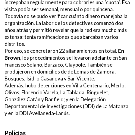
increpaban regularmente para cobrarles una "cuota". Esa
visita podía ser semanal, mensual o por quincena.
Todavía no se pudo verificar cuánto dinero manejaba la
organización. La labor de los detectives comenzó dos
años atrás y permitió revelar que la red era mucho más
extensa: tenía ramificaciones que abarcaban varios
distritos.
Por eso, se concretaron 22 allanamientos en total.
En
Brown
, los procedimientos se llevaron adelante en San
Francisco Solano, Burzaco, Claypole. También se
produjeron en domicilios de de Lomas de Zamora,
Bosques, Isidro Casanova y San Vicente.
Además, hubo detenciones en Villa Centenario, Merlo,
Olivos, Florencio Varela, La Tablada, Ringuelet,
González Catán y Banfield; y en la Delegación
Departamental de Investigaciones (DDI) de La Matanza
y en la DDI Avellaneda-Lanús.
Policías