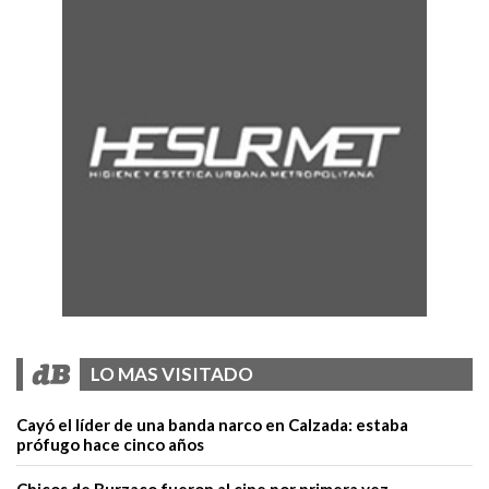
LO MAS VISITADO
Cayó el líder de una banda narco en Calzada: estaba
prófugo hace cinco años