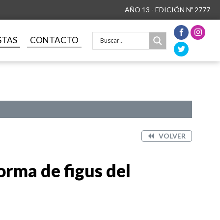
AÑO 13 - EDICIÓN Nº 2777
STAS
CONTACTO
VOLVER
orma de figus del