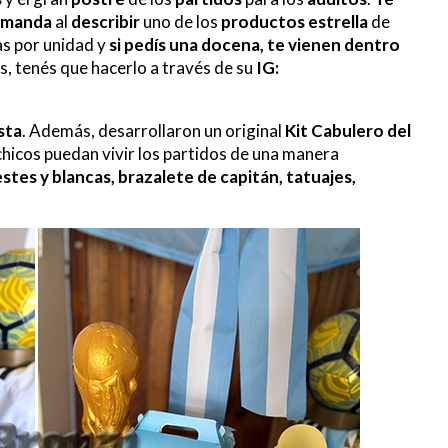
manda
al
describir
uno de los
productos
estrella
de
as por unidad y
si pedís una docena, te vienen dentro
las, tenés que hacerlo a través de su
IG:
sta
. Además, desarrollaron un original
Kit Cabulero del
hicos puedan vivir los partidos de una manera
stes y blancas, brazalete de capitán, tatuajes,