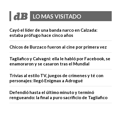
LO MAS VISITADO
Cayó el líder de una banda narco en Calzada:
estaba prófugo hace cinco años
Chicos de Burzaco fueron al cine por primera vez
Tagliafico y Calvagni: ella le habló por Facebook, se
enamoraron y se casaron tras el Mundial
Trivias al estilo TV, juegos de crímenes y té con
personajes: llegó Enigmax a Adrogué
Defendió hasta el último minuto y terminó
rengueando: la final a puro sacrificio de Tagliafico