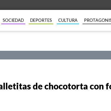
SOCIEDAD
DEPORTES
CULTURA
PROTAGONI
alletitas de chocotorta con f