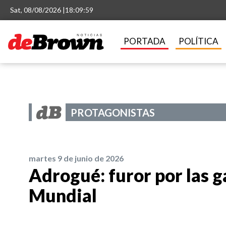
Sat, 08/08/2026 |
18:10:00
PORTADA
POLÍTICA
PROTAGONISTAS
martes 9 de junio de 2026
Adrogué: furor por las g
Mundial