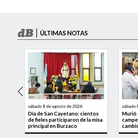
ÚLTIMAS NOTAS
sábado 8 de agosto de 2026
sábado 
Día de San Cayetano: cientos
Murió 
a el
de fieles participaron de la misa
campe
su
principal en Burzaco
cambió