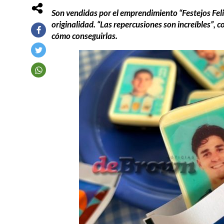
Son vendidas por el emprendimiento “Festejos Feli
originalidad. “Las repercusiones son increíbles”,
cómo conseguirlas.