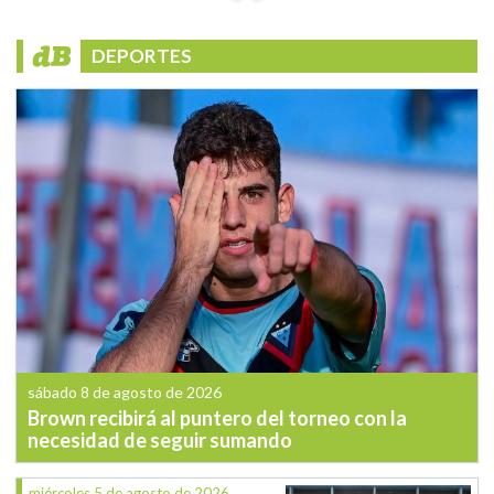
DEPORTES
sábado 8 de agosto de 2026
Brown recibirá al puntero del torneo con la
necesidad de seguir sumando
miércoles 5 de agosto de 2026