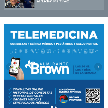
al "Licha" Martínez