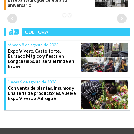
Esteban Adrogué celebra su
aniversario
CULTURA
sábado 8 de agosto de 2026
Expo Vivero, Castelforte,
Burzaco Mágico y fiesta en
Longchamps, así será el finde en
Brown
jueves 6 de agosto de 2026
Con venta de plantas, insumos y
una feria de productores, vuelve
Expo Vivero a Adrogué