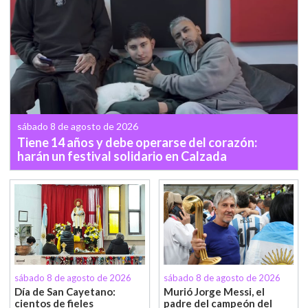
sábado 8 de agosto de 2026
Tiene 14 años y debe operarse del corazón:
harán un festival solidario en Calzada
sábado 8 de agosto de 2026
sábado 8 de agosto de 2026
Día de San Cayetano:
Murió Jorge Messi, el
cientos de fieles
padre del campeón del