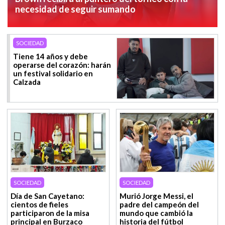
necesidad de seguir sumando
SOCIEDAD
Tiene 14 años y debe
operarse del corazón: harán
un festival solidario en
Calzada
SOCIEDAD
SOCIEDAD
Día de San Cayetano:
Murió Jorge Messi, el
cientos de fieles
padre del campeón del
participaron de la misa
mundo que cambió la
principal en Burzaco
historia del fútbol