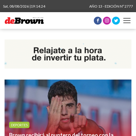
Sat, 08/08/2026 |
19:14:25
AÑO 13 - EDICIÓN Nº 2777
DEPORTES
Brown recibirá al puntero del torneo con la