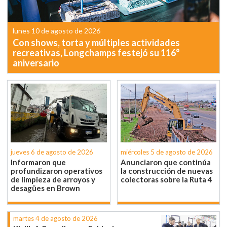
lunes 10 de agosto de 2026
Con shows, torta y múltiples actividades
recreativas, Longchamps festejó su 116°
aniversario
jueves 6 de agosto de 2026
miércoles 5 de agosto de 2026
Informaron que
Anunciaron que continúa
profundizaron operativos
la construcción de nuevas
de limpieza de arroyos y
colectoras sobre la Ruta 4
desagües en Brown
martes 4 de agosto de 2026