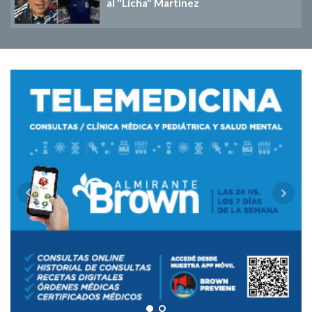
al "Licha" Martínez