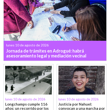
lunes 10 de agosto de 2026
Jornada de trámites en Adrogué: habrá
asesoramiento legal y mediación vecinal
lunes 10 de agosto de 2026
lunes 10 de agosto de 2026
Longchamps cumple 116
Justicia por Nahuel:
años: un recorrido por los
convocan a una marcha por