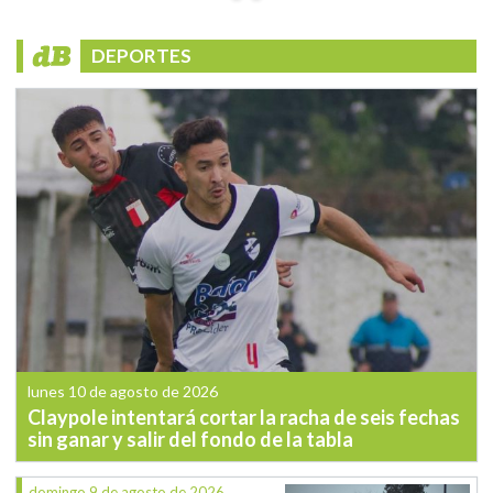
DEPORTES
lunes 10 de agosto de 2026
Claypole intentará cortar la racha de seis fechas
sin ganar y salir del fondo de la tabla
domingo 9 de agosto de 2026