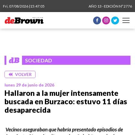
Fri, 07/08/2026 |
15:47:05
AÑO 13 - EDICIÓN Nº 2776
SOCIEDAD
VOLVER
lunes 29 de junio de 2026
Hallaron a la mujer intensamente
buscada en Burzaco: estuvo 11 días
desaparecida
Vecinos aseguraban que habría presentado episodios de