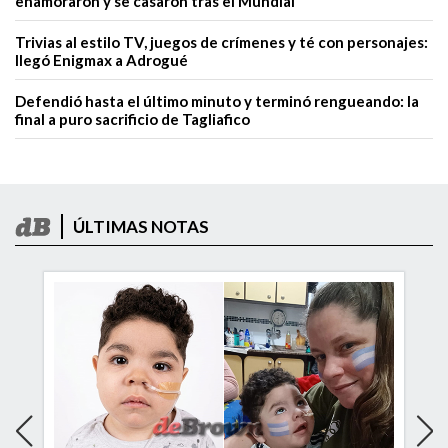
enamoraron y se casaron tras el Mundial
Trivias al estilo TV, juegos de crímenes y té con personajes:
llegó Enigmax a Adrogué
Defendió hasta el último minuto y terminó rengueando: la
final a puro sacrificio de Tagliafico
ÚLTIMAS NOTAS