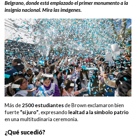
Belgrano, donde está emplazado el primer monumento a la
insignia nacional. Mira las imágenes.
Más de
2500 estudiantes
de Brown exclamaron bien
fuerte
“sí juro”
, expresando
lealtad a la símbolo patrio
en una multitudinaria ceremonia.
¿Qué sucedió?