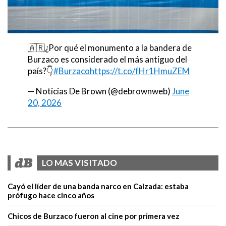
🇦🇷¿Por qué el monumento a la bandera de
Burzaco es considerado el más antiguo del
país?👇
#Burzaco
https://t.co/fHr1HmuZEM
— Noticias De Brown (@debrownweb)
June
20, 2026
LO MAS VISITADO
Cayó el líder de una banda narco en Calzada: estaba
prófugo hace cinco años
Chicos de Burzaco fueron al cine por primera vez