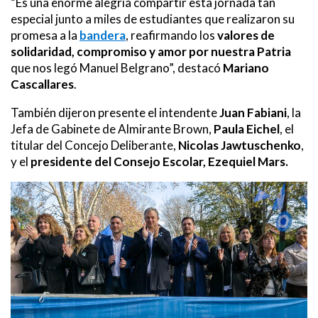
“Es una enorme alegría compartir esta jornada tan
especial junto a miles de estudiantes que realizaron su
promesa a la
bandera
, reafirmando los
valores de
solidaridad, compromiso y amor por nuestra Patria
que nos legó Manuel Belgrano”, destacó
Mariano
Cascallares
.
También dijeron presente el intendente
Juan Fabiani
, la
Jefa de Gabinete de Almirante Brown,
Paula Eichel
, el
titular del Concejo Deliberante,
Nicolas Jawtuschenko
,
y el
presidente del Consejo Escolar, Ezequiel Mars.