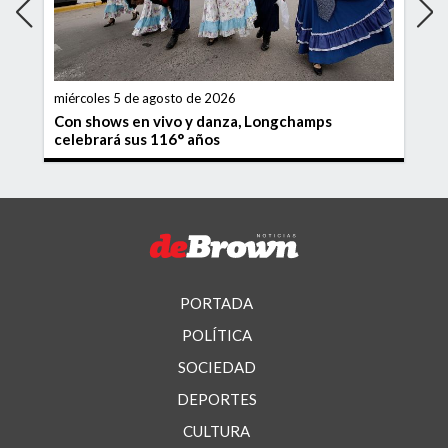
miércoles 5 de agosto de 2026
Con shows en vivo y danza, Longchamps
celebrará sus 116° años
PORTADA
POLÍTICA
SOCIEDAD
DEPORTES
CULTURA