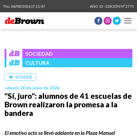
Thu, 06/08/2026 |
7:11:47
AÑO 13 - EDICIÓN Nº 2775
SOCIEDAD
CULTURA
VOLVER
sábado 20 de junio de 2026
"Sí, juro": alumnos de 41 escuelas de
Brown realizaron la promesa a la
bandera
El emotivo acto se llevó adelante en la Plaza Manuel