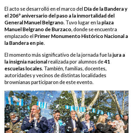
El acto se desarrolló en el marco del
Día de la Bandera y
el 206° aniversario del paso a la inmortalidad del
General Manuel Belgrano
. Tuvo lugar en la
plaza
Manuel Belgrano de Burzaco
, donde se encuentra
emplazado el
Primer Monumento Histórico Nacional a
la Bandera en pie
.
El momento más significativo de la jornada fue la
jura a
la insignia nacional
realizada por alumnos de
41
escuelas locales
. También, familias, docentes,
autoridades y vecinos de distintas localidades
brownianas participaron de este evento.