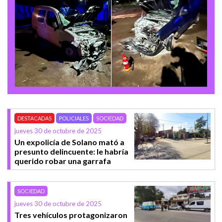
DESTACADAS
POLICIALES
SOCIEDAD
jueves 30 de octubre de 2025
Un expolicía de Solano mató a
presunto delincuente: le habría
querido robar una garrafa
SOCIEDAD
jueves 30 de octubre de 2025
Tres vehículos protagonizaron