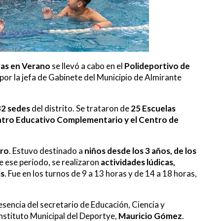
tas en Verano
se llevó a cabo en el
Polideportivo de
por la jefa de Gabinete del Municipio de Almirante
32 sedes
del distrito. Se trataron de
25 Escuelas
Centro Educativo Complementario y el Centro de
ero
. Estuvo destinado a
niños desde los 3 años, de los
e ese período, se realizaron
actividades lúdicas,
as
. Fue en los turnos de 9 a 13 horas y de 14 a 18 horas,
sencia del secretario de Educación, Ciencia y
l Instituto Municipal del Deportye,
Mauricio Gómez
.