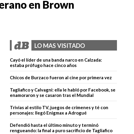
Verano en Brown
LO MAS VISITADO
Cayó el líder de una banda narco en Calzada:
estaba prófugo hace cinco años
Chicos de Burzaco fueron al cine por primera vez
Tagliafico y Calvagni: ella le habló por Facebook, se
enamoraron y se casaron tras el Mundial
Trivias al estilo TV, juegos de crímenes y té con
personajes: llegó Enigmax a Adrogué
Defendió hasta el último minuto y terminó
rengueando: la final a puro sacrificio de Tagliafico