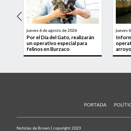
jueves 6 de agosto de 2026
jueves 
a
Por el Día del Gato, realizarán
Infor
un operativo especial para
operat
felinos en Burzaco
arroyo
PORTADA
POLÍTI
Noticias de Brown | copyright 2023