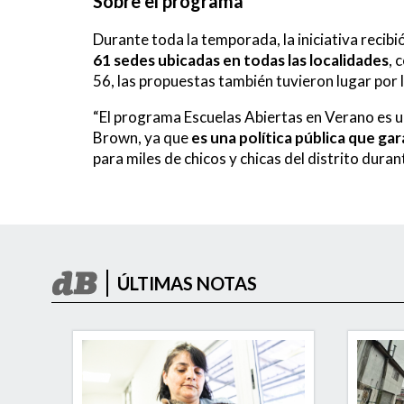
Sobre el programa
Durante toda la temporada, la iniciativa recib
61 sedes ubicadas en todas las localidades
, 
56, las propuestas también tuvieron lugar por l
“El programa Escuelas Abiertas en Verano es 
Brown, ya que
es una política pública que ga
para miles de chicos y chicas del distrito dura
ÚLTIMAS NOTAS