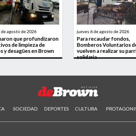
6 de agosto de 2026
jueves 6 de agosto de 2026
maron que profundizaron
Para recaudar fondos,
ivos de limpieza de
Bomberos Voluntarios d
s y desagües en Brown
vuelven a realizar su parri
solidaria
CA
SOCIEDAD
DEPORTES
CULTURA
PROTAGONI