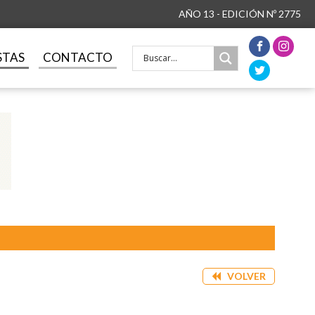
AÑO 13 - EDICIÓN Nº 2775
STAS
CONTACTO
VOLVER