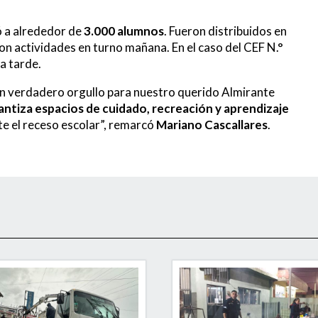
ió a alrededor de
3.000 alumnos
. Fueron distribuidos en
con actividades en turno mañana. En el caso del CEF N.°
a tarde.
un verdadero orgullo para nuestro querido Almirante
rantiza espacios de cuidado, recreación y aprendizaje
nte el receso escolar”, remarcó
Mariano Cascallares
.