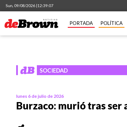
Sun, 09/08/2026 |
12:39:07
PORTADA
POLÍTICA
SOCIEDAD
lunes 6 de julio de 2026
Burzaco: murió tras ser 