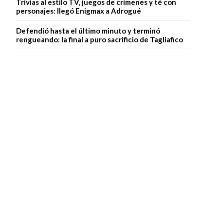
Trivias al estilo TV, juegos de crímenes y té con
personajes: llegó Enigmax a Adrogué
Defendió hasta el último minuto y terminó
rengueando: la final a puro sacrificio de Tagliafico