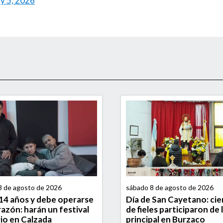
ly 5, 2026
8 de agosto de 2026
sábado 8 de agosto de 2026
14 años y debe operarse
Día de San Cayetano: ci
razón: harán un festival
de fieles participaron de 
rio en Calzada
principal en Burzaco