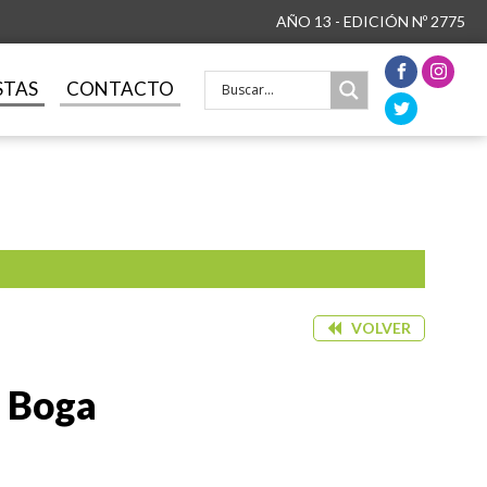
AÑO 13 - EDICIÓN Nº 2775
STAS
CONTACTO
VOLVER
l Boga