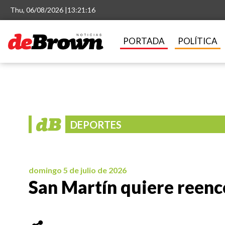
Thu, 06/08/2026 |
13:21:17
PORTADA
POLÍTICA
DEPORTES
domingo 5 de julio de 2026
San Martín quiere reenco