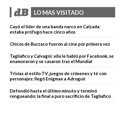
LO MAS VISITADO
Cayó el líder de una banda narco en Calzada:
estaba prófugo hace cinco años
Chicos de Burzaco fueron al cine por primera vez
Tagliafico y Calvagni: ella le habló por Facebook, se
enamoraron y se casaron tras el Mundial
Trivias al estilo TV, juegos de crímenes y té con
personajes: llegó Enigmax a Adrogué
Defendió hasta el último minuto y terminó
rengueando: la final a puro sacrificio de Tagliafico