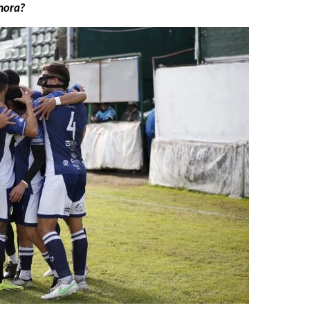
 hora?