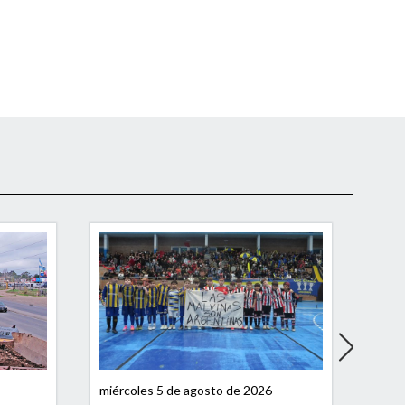
miércoles 5 de agosto de 2026
miérc