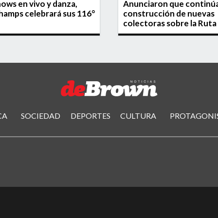
ows en vivo y danza,
Anunciaron que continúa
amps celebrará sus 116°
construcción de nuevas
colectoras sobre la Ruta
CA
SOCIEDAD
DEPORTES
CULTURA
PROTAGONI