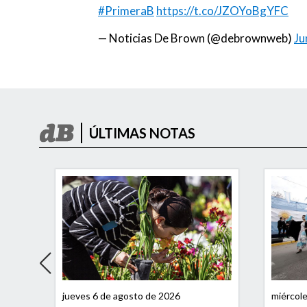
#PrimeraB
https://t.co/JZOYoBgYFC
— Noticias De Brown (@debrownweb)
Ju
ÚLTIMAS NOTAS
jueves 6 de agosto de 2026
miércol