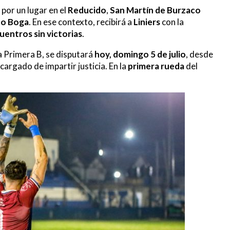
por un lugar en el
Reducido
,
San Martín de Burzaco
co Boga
. En ese contexto, recibirá a
Liniers
con la
uentros sin victorias
.
a Primera B, se disputará
hoy, domingo 5 de julio
, desde
cargado de impartir justicia. En la
primera rueda
del