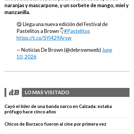
naranjas y mascarpone, y un sorbete de mango, miel y
manzanilla.
😋 Llega una nueva edición del Festival de
Pastelitos a Brown 👇
#Pastelitos
https://t.co/SYi429Arsw
— Noticias De Brown (@debrownweb)
June
10, 2026
LO MAS VISITADO
Cayó el líder de una banda narco en Calzada: estaba
prófugo hace cinco años
Chicos de Burzaco fueron al cine por primera vez