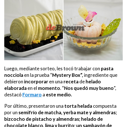
Luego, mediante sorteo, les tocó trabajar con
pasta
nocciola
en la prueba “
Mystery Box”,
ingrediente que
debieron
incorporar
en una
receta
de
helado
elaborada
en el
momento
. “
Nos quedó muy bueno
”,
destacó
Formaro
a
este medio.
Por último, presentaron una
torta helada
compuesta
por un
semifrío de matcha, yerba mate y almendras;
bizcocho de pistacho y almendras; helado de
chocolate blanco, lima y burrito; un sambayón de