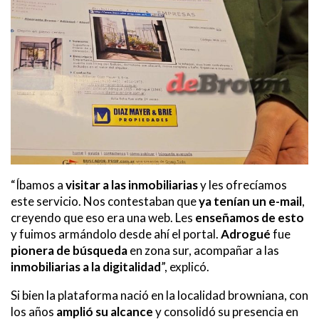
“Íbamos a
visitar a las inmobiliarias
y les ofrecíamos
este servicio. Nos contestaban que
ya tenían un e-mail
,
creyendo que eso era una web. Les
enseñamos de esto
y fuimos armándolo desde ahí el portal.
Adrogué
fue
pionera
de búsqueda
en zona sur, acompañar a las
inmobiliarias a la digitalidad
”, explicó.
Si bien la plataforma nació en la localidad browniana, con
los años
amplió su alcance
y consolidó su presencia en