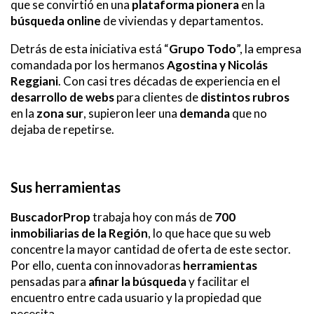
que se convirtió en una
plataforma pionera
en la
búsqueda online
de viviendas y departamentos.
Detrás de esta iniciativa está “
Grupo Todo
”, la empresa
comandada por los hermanos
Agostina y Nicolás
Reggiani
. Con casi tres décadas de experiencia en el
desarrollo de webs
para clientes de
distintos rubros
en la
zona sur
, supieron leer una
demanda
que no
dejaba de repetirse.
Sus herramientas
BuscadorProp
trabaja hoy con más de
700
inmobiliarias de la Región
, lo que hace que su web
concentre la mayor cantidad de oferta de este sector.
Por ello, cuenta con innovadoras
herramientas
pensadas para
afinar la búsqueda
y facilitar el
encuentro entre cada usuario y la propiedad que
necesita.