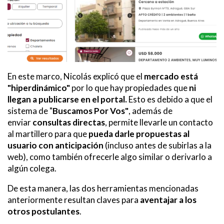
En este marco, Nicolás explicó que el
mercado está
"hiperdinámico"
por lo que hay propiedades que
ni
llegan a publicarse en el portal.
Esto es debido a que el
sistema de "
Buscamos Por Vos"
, además de
enviar
consultas directas
, permite llevarle un contacto
al martillero para que
pueda darle propuestas al
usuario con anticipación
(incluso antes de subirlas a la
web), como también ofrecerle algo similar o derivarlo a
algún colega.
De esta manera, las dos herramientas mencionadas
anteriormente resultan claves para
aventajar a los
otros postulantes
.