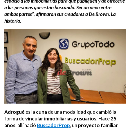
espacio a las inmobiliarias para que publiquen y de ofrecerle
a las personas que están buscando. Ser un nexo entre
ambas partes”, afirmaron sus creadores a De Brown. La
historia.
Adrogué
es la
cuna
de una modalidad que cambió la
forma de
vincular inmobiliarias y usuarios
. Hace
25
años
, allí nació
BuscadorProp
, un
proyecto familiar