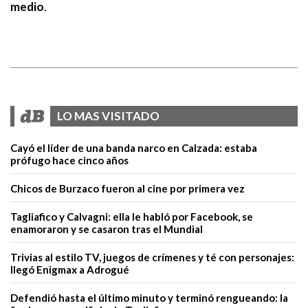
medio
.
LO MAS VISITADO
Cayó el líder de una banda narco en Calzada: estaba
prófugo hace cinco años
Chicos de Burzaco fueron al cine por primera vez
Tagliafico y Calvagni: ella le habló por Facebook, se
enamoraron y se casaron tras el Mundial
Trivias al estilo TV, juegos de crímenes y té con personajes:
llegó Enigmax a Adrogué
Defendió hasta el último minuto y terminó rengueando: la