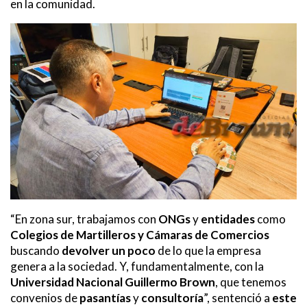
en la comunidad.
“En zona sur, trabajamos con
ONGs
y
entidades
como
Colegios de Martilleros y Cámaras de Comercios
buscando
devolver un poco
de lo que la empresa
genera a la sociedad. Y, fundamentalmente, con la
Universidad Nacional Guillermo Brown
, que tenemos
convenios de
pasantías
y
consultoría
”, sentenció a
este