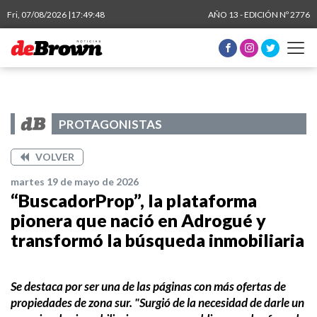
Fri, 07/08/2026 |
17:49:49
AÑO 13 - EDICIÓN Nº 2776
PROTAGONISTAS
VOLVER
martes 19 de mayo de 2026
“BuscadorProp”, la plataforma
pionera que nació en Adrogué y
transformó la búsqueda inmobiliaria
Se destaca por ser una de las páginas con más ofertas de
propiedades de zona sur. "Surgió de la necesidad de darle un