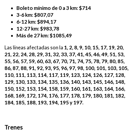
Boleto mínimo de 0 a 3 km: $714
3-6 km: $807,07
6-12 km: $894,17
12-27 km: $983,78
Más de 27 km: $1085,49
Las líneas afectadas son la
1, 2, 8, 9, 10, 15, 17, 19, 20,
21, 22, 24, 28, 29, 31, 32, 33, 37, 41, 45, 46, 49, 51, 53,
55, 56, 57, 59, 60, 63, 67, 70, 71, 74, 75, 78, 79, 80, 85,
86, 87, 88, 91, 92, 93, 95, 96, 97, 98, 100, 101, 103, 105,
110, 111, 113, 114, 117, 119, 123, 124, 126, 127, 128,
129, 130, 133, 134, 135, 136, 140, 143, 145, 146, 148,
150, 152, 153, 154, 158, 159, 160, 161, 163, 164, 166,
168, 169, 172, 174, 176, 177, 178, 179, 180, 181, 182,
184, 185, 188, 193, 194, 195 y 197.
Trenes