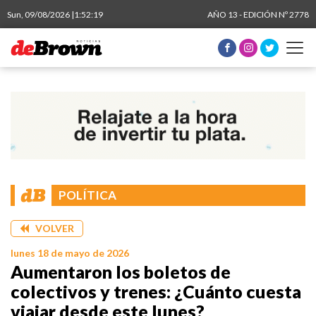
Sun, 09/08/2026 |
1:52:20
AÑO 13 - EDICIÓN Nº 2778
POLÍTICA
VOLVER
lunes 18 de mayo de 2026
Aumentaron los boletos de
colectivos y trenes: ¿Cuánto cuesta
viajar desde este lunes?