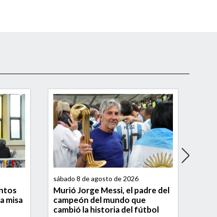
sábado 8 de agosto de 2026
sába
entos
Murió Jorge Messi, el padre del
Brow
la misa
campeón del mundo que
torn
cambió la historia del fútbol
seg