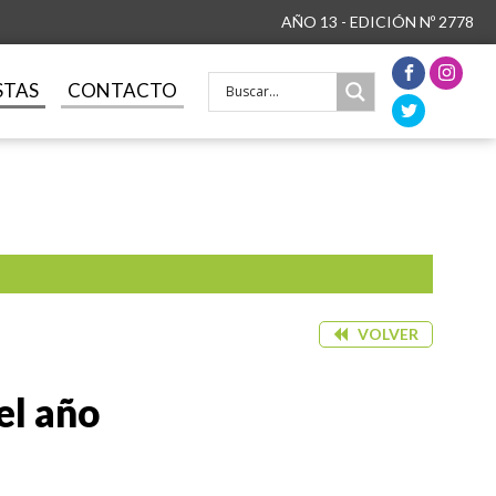
AÑO 13 - EDICIÓN Nº 2778
STAS
CONTACTO
VOLVER
el año