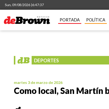
Sun, 09/08/2026 |
6:47:38
PORTADA
POLÍTICA
DEPORTES
martes 3 de marzo de 2026
Como local, San Martín b