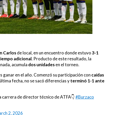
an Carlos
de local, en un encuentro donde estuvo
3-1
tiempo adicional
. Producto de este resultado, la
ornada, acumula
dos unidades
en el torneo.
es ganar en el año. Comenzó su participación con
caídas
a última fecha, no se sacó diferencias y
terminó 1-1 ante
la carrera de director técnico de ATFA👇
#Burzaco
rch 2, 2026