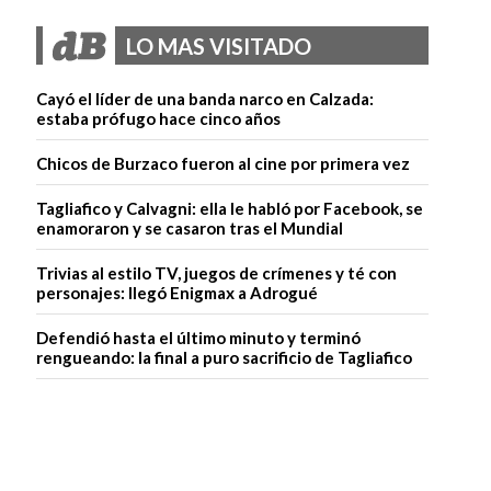
LO MAS VISITADO
Cayó el líder de una banda narco en Calzada:
estaba prófugo hace cinco años
Chicos de Burzaco fueron al cine por primera vez
Tagliafico y Calvagni: ella le habló por Facebook, se
enamoraron y se casaron tras el Mundial
Trivias al estilo TV, juegos de crímenes y té con
personajes: llegó Enigmax a Adrogué
Defendió hasta el último minuto y terminó
rengueando: la final a puro sacrificio de Tagliafico