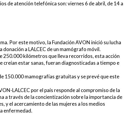
 de atención telefónica son: viernes 6 de abril, de 14 a
a. Por este motivo, la Fundación AVON inició su lucha
 la donación a LALCEC de un mamógrafo móvil.
e 250.000 kilómetros que lleva recorridos, esta acción
e creían estar sanas, fueran diagnosticadas a tiempo e
 de 150.000 mamografías gratuitas y se prevé que este
AVON-LALCEC por el país responde al compromiso de la
a través de la concientización sobre la importancia de
es, y el acercamiento de las mujeres a los medios
sta enfermedad.