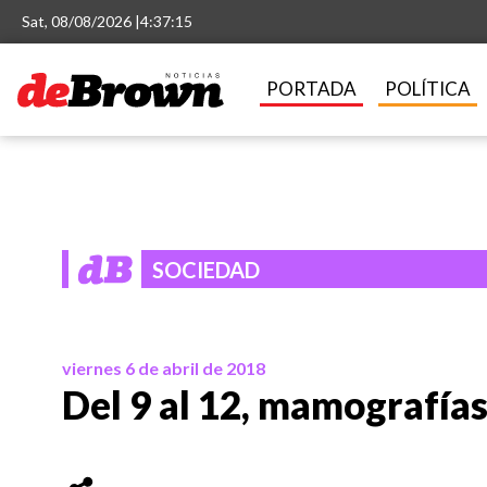
Sat, 08/08/2026 |
4:37:16
PORTADA
POLÍTICA
SOCIEDAD
viernes 6 de abril de 2018
Del 9 al 12, mamografía