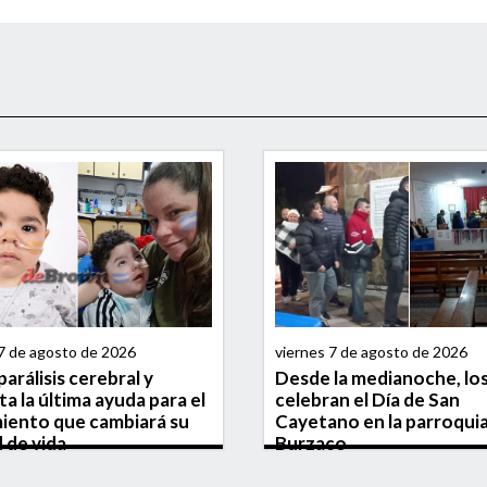
 7 de agosto de 2026
viernes 7 de agosto de 2026
arálisis cerebral y
Desde la medianoche, los 
ta la última ayuda para el
celebran el Día de San
iento que cambiará su
Cayetano en la parroqui
d de vida
Burzaco