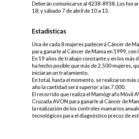
Deberán comunicarse al 4238-8938. Los horarios
18; y sábado 7 de abril de 10 a 13.
Estadísticas
Una de cada 8 mujeres padecerá Cáncer de Mam
para ganarle al Cáncer de Mama en 1999, con
En 19 años de trabajo constante y en los más d
ha hecho posible que más de 2.500 mujeres, qu
iniciaran un tratamiento.
En total, hasta el momento, se realizaron más
año la cantidad será superior a las 7.000.
El recorrido que realiza el Mamógrafo Móvil 
Cruzada AVON para ganarle al Cáncer de Mama 
la realización de los controles mamarios anual
tecnológicos para el diagnóstico precoz de e