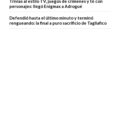
Trivias al estilo TV, juegos de crímenes y té con
personajes: llegó Enigmax a Adrogué
Defendió hasta el último minuto y terminó
rengueando: la final a puro sacrificio de Tagliafico