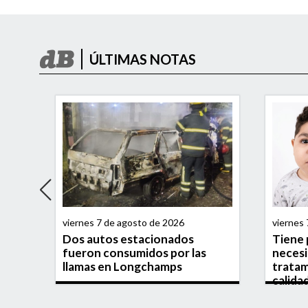
ÚLTIMAS NOTAS
viernes 7 de agosto de 2026
viernes
 del
Dos autos estacionados
Tiene p
ó
fueron consumidos por las
necesi
e en
llamas en Longchamps
tratam
calida