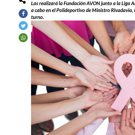
Las realizará la Fundación AVON junto a la Liga A
a cabo en el Polideportivo de Ministro Rivadavia
turno.