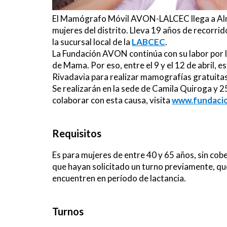
El Mamógrafo Móvil AVON-LALCEC llega a Almi
mujeres del distrito. Lleva 19 años de recorrid
la sucursal local de la
LABCEC
.
La Fundación AVON continúa con su labor por l
de Mama. Por eso, entre el 9 y el 12 de abril, 
Rivadavia para realizar mamografías gratuitas
Se realizarán en la sede de Camila Quiroga y
colaborar con esta causa, visita
www.fundacio
Requisitos
Es para mujeres de entre 40 y 65 años, sin co
que hayan solicitado un turno previamente, que
encuentren en período de lactancia.
Turnos