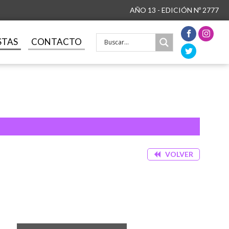
AÑO 13 - EDICIÓN Nº 2777
STAS
CONTACTO
VOLVER