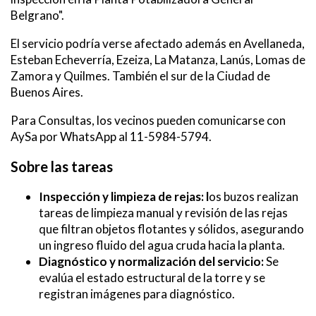
Belgrano".
El servicio podría verse afectado además en Avellaneda,
Esteban Echeverría, Ezeiza, La Matanza, Lanús, Lomas de
Zamora y Quilmes. También el sur de la Ciudad de
Buenos Aires.
Para Consultas, los vecinos pueden comunicarse con
AySa por WhatsApp al 11-5984-5794.
Sobre las tareas
Inspección y limpieza de rejas: l
os buzos realizan
tareas de limpieza manual y revisión de las rejas
que filtran objetos flotantes y sólidos, asegurando
un ingreso fluido del agua cruda hacia la planta.
Diagnóstico y normalización del servicio:
Se
evalúa el estado estructural de la torre y se
registran imágenes para diagnóstico.