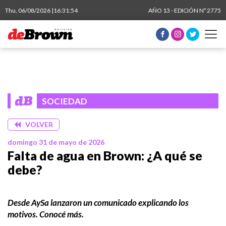
Thu, 06/08/2026 |
16:31:55
AÑO 13 - EDICIÓN Nº 2775
SOCIEDAD
VOLVER
domingo 31 de mayo de 2026
Falta de agua en Brown: ¿A qué se
debe?
Desde AySa lanzaron un comunicado explicando los
motivos. Conocé más.