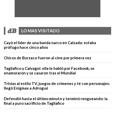
LO MAS VISITADO
Cayó el líder de una banda narco en Calzada: estaba
prófugo hace cinco años
Chicos de Burzaco fueron al cine por primera vez
Tagliafico y Calvagni: ella le habló por Facebook, se
enamoraron y se casaron tras el Mundial
Trivias al estilo TV, juegos de crímenes y té con personajes:
llegó Enigmax a Adrogué
Defendió hasta el último minuto y terminó rengueando: la
final a puro sacrificio de Tagliafico