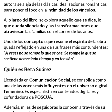
autora se aleja de las clásicas idealizaciones románticas
para poner el foco en la
intimidad de los vínculos.
A lo largo del libro, se explora
aquello que se dice, lo
que queda silenciado y las transformaciones que
atraviesan las familias
con el correr de los años.
Uno de los
conceptos
que resume el espíritu de la obra
queda reflejado en una de sus frases más contundentes:
“
A veces no se rompe lo que se cae. Se rompe lo que se
sostiene demasiado tiempo y en tensió
n
".
Quién es Beta Suárez
Licenciada en
Comunicación Social
, se consolida como
una de las
voces más influyentes en el universo digital
femenino
. Es especialista en contenidos digitales y
cofundadora de POSCUA.
Además, miles de seguidoras la conocen a través de su