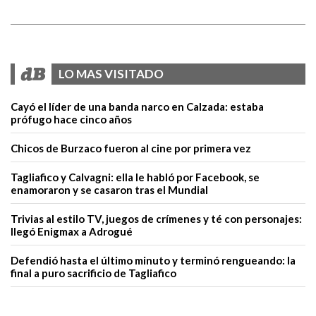
LO MAS VISITADO
Cayó el líder de una banda narco en Calzada: estaba
prófugo hace cinco años
Chicos de Burzaco fueron al cine por primera vez
Tagliafico y Calvagni: ella le habló por Facebook, se
enamoraron y se casaron tras el Mundial
Trivias al estilo TV, juegos de crímenes y té con personajes:
llegó Enigmax a Adrogué
Defendió hasta el último minuto y terminó rengueando: la
final a puro sacrificio de Tagliafico