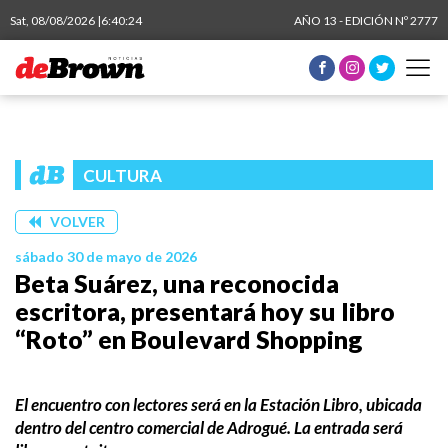
Sat, 08/08/2026 |
6:40:24
AÑO 13 - EDICIÓN Nº 2777
CULTURA
VOLVER
sábado 30 de mayo de 2026
Beta Suárez, una reconocida
escritora, presentará hoy su libro
“Roto” en Boulevard Shopping
El encuentro con lectores será en la Estación Libro, ubicada
dentro del centro comercial de Adrogué. La entrada será