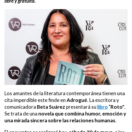
libre y gratuita.
Los amantes de la literatura contemporánea tienen una
cita imperdible este finde en
Adrogué
. La escritora y
comunicadora
Beta Suárez
presentará su
libro
"
Roto"
.
Se trata de una
novela que combina humor, emoción y
una mirada sincera sobre las relaciones humanas
.