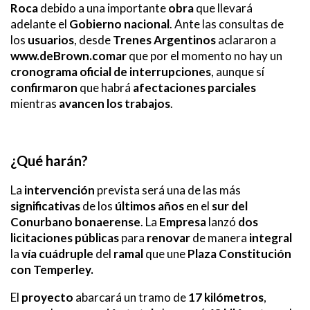
Roca
debido a una importante
obra
que llevará
adelante el
Gobierno nacional
. Ante las consultas de
los
usuarios
, desde
Trenes Argentinos
aclararon a
www.deBrown.comar
que por el momento no hay un
cronograma oficial de interrupciones
, aunque sí
confirmaron
que habrá
afectaciones
parciales
mientras
avancen los trabajos
.
¿Qué harán?
La
intervención
prevista será una de las más
significativas
de los
últimos años
en el
sur del
Conurbano bonaerense
. La
Empresa
lanzó
dos
licitaciones públicas
para
renovar
de manera
integral
la
vía cuádruple
del
ramal
que une
Plaza Constitución
con Temperley.
El
proyecto
abarcará un tramo de
17 kilómetros
,