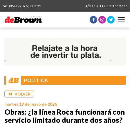
Sat, 08/08/2026 |
7:03:36
AÑO 13 - EDICIÓN Nº 2777
POLÍTICA
VOLVER
martes 19 de mayo de 2026
Obras: ¿la línea Roca funcionará con
servicio limitado durante dos años?