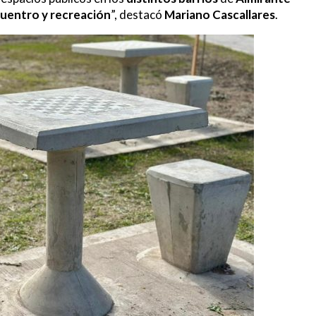
cuentro y recreación
”, destacó
Mariano Cascallares
.