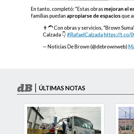
En tanto, completó: “Estas obras
mejoran el 
familias puedan
apropiarse de espacios
que a
👨‍🦱 Con obras y servicios, "Brown Suma
Calzada 👇
#RafaelCalzada
https://t.c
— Noticias De Brown (@debrownweb)
Ma
ÚLTIMAS NOTAS