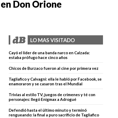
 en Don Orione
LO MAS VISITADO
Cayó el líder de una banda narco en Calzada:
estaba prófugo hace cinco años
Chicos de Burzaco fueron al cine por primera vez
Tagliafico y Calvagni: ella le habló por Facebook, se
enamoraron y se casaron tras el Mundial
Trivias al estilo TV, juegos de crímenes y té con
personajes: llegó Enigmax a Adrogué
Defendió hasta el último minuto y terminó
rengueando: la final a puro sacrificio de Tagliafico