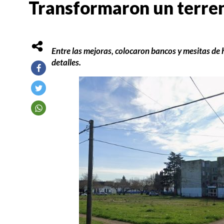
Transformaron un terren
Entre las mejoras, colocaron bancos y mesitas de 
detalles.