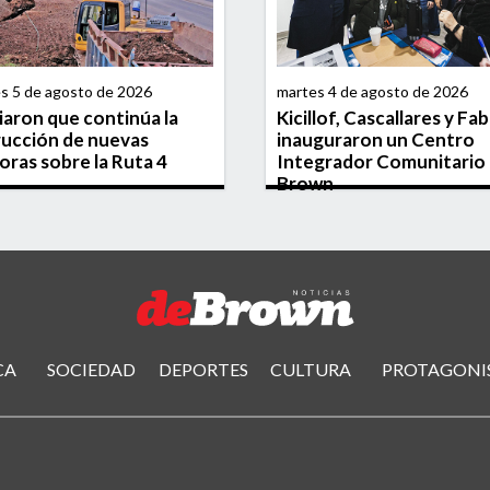
es 5 de agosto de 2026
martes 4 de agosto de 2026
aron que continúa la
Kicillof, Cascallares y Fab
ucción de nuevas
inauguraron un Centro
oras sobre la Ruta 4
Integrador Comunitario
Brown
CA
SOCIEDAD
DEPORTES
CULTURA
PROTAGONI