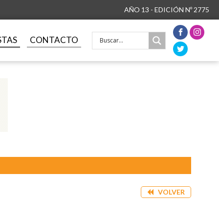
AÑO 13 - EDICIÓN Nº 2775
STAS
CONTACTO
VOLVER