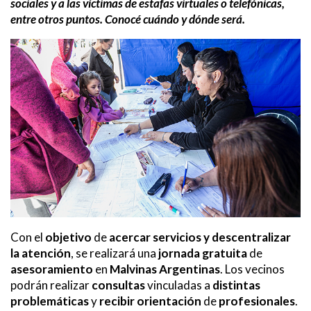
sociales y a las víctimas de estafas virtuales o telefónicas,
entre otros puntos. Conocé cuándo y dónde será.
Con el
objetivo
de
acercar servicios y descentralizar
la atención
, se realizará una
jornada gratuita
de
asesoramiento
en
Malvinas Argentinas
. Los vecinos
podrán realizar
consultas
vinculadas a
distintas
problemáticas
y
recibir orientación
de
profesionales
.