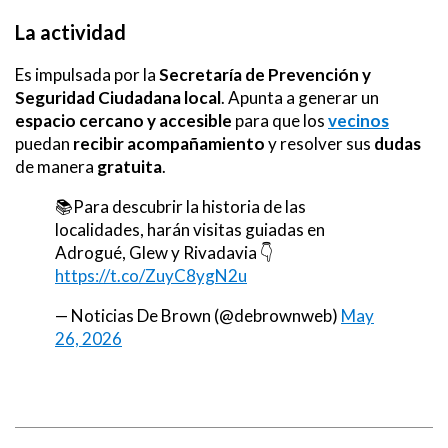
La actividad
Es impulsada por la
Secretaría de Prevención y
Seguridad Ciudadana local
. Apunta a generar un
espacio cercano y accesible
para que los
vecinos
puedan
recibir
acompañamiento
y resolver sus
dudas
de manera
gratuita
.
📚Para descubrir la historia de las
localidades, harán visitas guiadas en
Adrogué, Glew y Rivadavia 👇
https://t.co/ZuyC8ygN2u
— Noticias De Brown (@debrownweb)
May
26, 2026