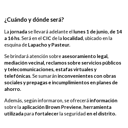
¿Cuándo y dónde será?
La
jornada
se llevará adelante el
lunes 1 de junio, de 14
a 16 hs
. Será en el
CIC
de la
localidad
, ubicado en la
esquina de
Lapacho y Pasteur.
Se brindará atención sobre
asesoramiento legal,
mediación vecinal, reclamos sobre servicios públicos
y telecomunicaciones, estafas virtuales y
telefónicas
. Se sumarán
inconvenientes con obras
sociales y prepagas e incumplimientos en planes de
ahorro.
Además, según informaron, se ofrecerá
información
sobre la
aplicación
Brown Previene
,
herramienta
utilizada
para
fortalecer
la seguridad
en el distrito.