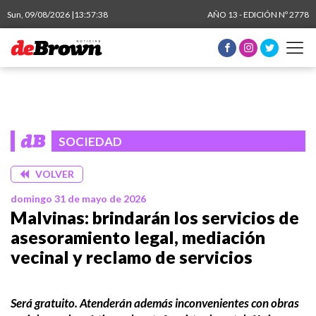
Sun, 09/08/2026 |
13:57:38
AÑO 13 - EDICIÓN Nº 2778
SOCIEDAD
VOLVER
domingo 31 de mayo de 2026
Malvinas: brindarán los servicios de
asesoramiento legal, mediación
vecinal y reclamo de servicios
Será gratuito. Atenderán además inconvenientes con obras