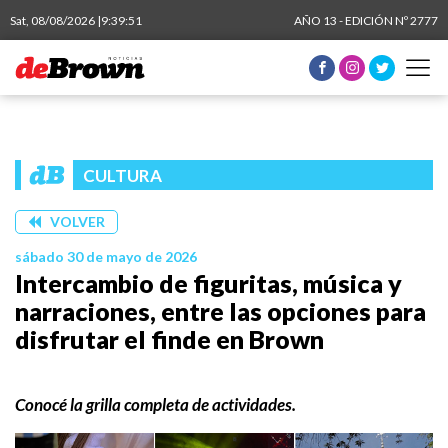
Sat, 08/08/2026 |
9:39:51
AÑO 13 - EDICIÓN Nº 2777
CULTURA
VOLVER
sábado 30 de mayo de 2026
Intercambio de figuritas, música y
narraciones, entre las opciones para
disfrutar el finde en Brown
Conocé la grilla completa de actividades.