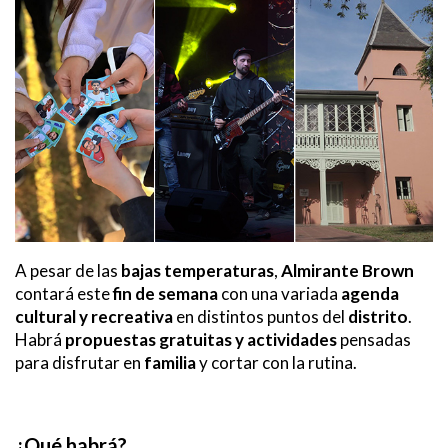
A pesar de las
bajas temperaturas
,
Almirante Brown
contará este
fin de semana
con una variada
agenda
cultural y recreativa
en distintos puntos del
distrito
.
Habrá
propuestas gratuitas y actividades
pensadas
para disfrutar en
familia
y cortar con la rutina.
¿Qué habrá?