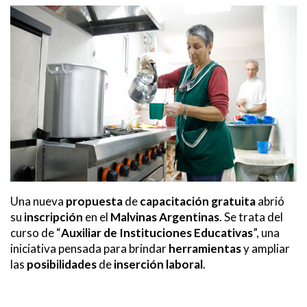
Una nueva
propuesta
de
capacitación gratuita
abrió
su
inscripción
en el
Malvinas Argentinas
. Se trata del
curso de “
Auxiliar de Instituciones Educativas
”, una
iniciativa pensada para brindar
herramientas
y ampliar
las
posibilidades
de
inserción laboral
.