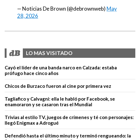
— Noticias De Brown (@debrownweb)
May
28, 2026
LO MAS VISITADO
Cayó el líder de una banda narco en Calzada: estaba
prófugo hace cinco años
Chicos de Burzaco fueron al cine por primera vez
Tagliafico y Calvagni: ella le habló por Facebook, se
enamoraron y se casaron tras el Mundial
Trivias al estilo TV, juegos de crímenes y té con personajes:
llegó Enigmax a Adrogué
Defendió hasta el último minuto y terminó rengueando: la