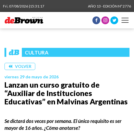
Fri, 07/08/2026 |
15:31:18
AÑO 13 - EDICIÓN Nº 2776
CULTURA
VOLVER
viernes 29 de mayo de 2026
Lanzan un curso gratuito de
“Auxiliar de Instituciones
Educativas” en Malvinas Argentinas
Se dictará dos veces por semana. El único requisito es ser
mayor de 16 años. ¿Cómo anotarse?