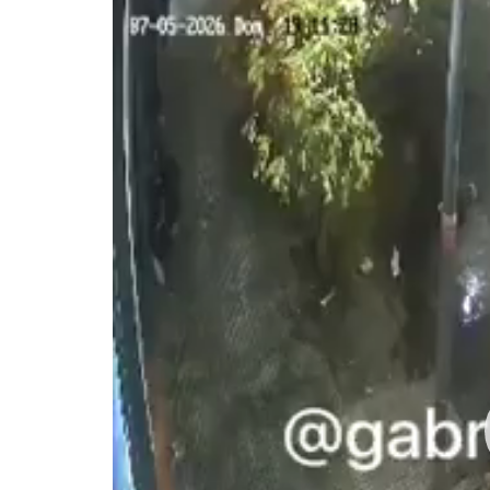
vídeo