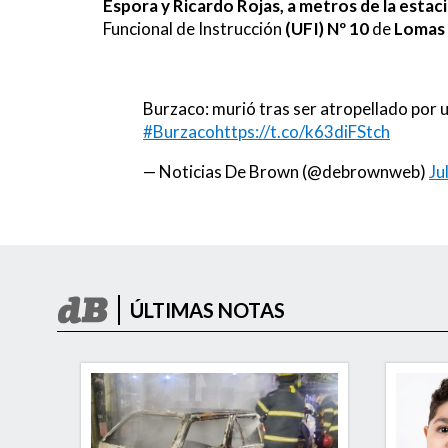
Espora y Ricardo Rojas, a metros de la esta
Funcional de Instrucción
(UFI) Nº 10
de
Lomas
Burzaco: murió tras ser atropellado por u
#Burzaco
https://t.co/k63diFStch
— Noticias De Brown (@debrownweb)
Ju
ÚLTIMAS NOTAS