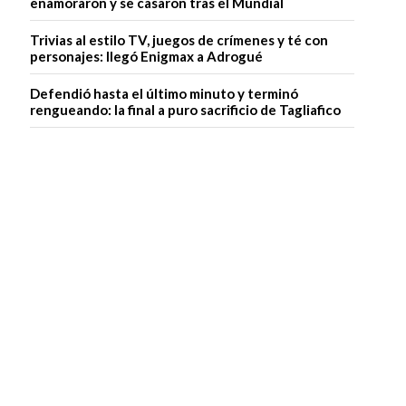
enamoraron y se casaron tras el Mundial
Trivias al estilo TV, juegos de crímenes y té con
personajes: llegó Enigmax a Adrogué
Defendió hasta el último minuto y terminó
rengueando: la final a puro sacrificio de Tagliafico