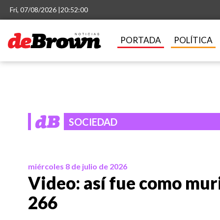
Fri, 07/08/2026 |
20:52:01
PORTADA
POLÍTICA
SOCIEDAD
miércoles 8 de julio de 2026
Video: así fue como muri
266