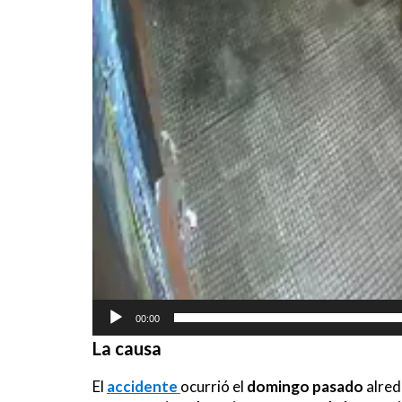
00:00
La causa
El
accidente
ocurrió el
domingo pasado
alred