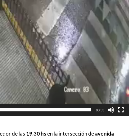
00:33
edor de las
19.30 hs
en la intersección de
avenida