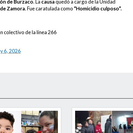
ción de Burzaco
. La
causa
quedó a cargo de la Unidad
 de Zamora
. Fue caratulada como
“Homicidio culposo”.
n colectivo de la línea 266
ly 6, 2026