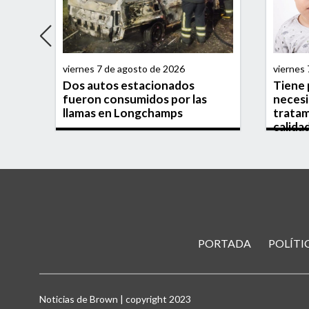
viernes 7 de agosto de 2026
viernes
Dos autos estacionados
Tiene p
Glew
fueron consumidos por las
necesi
llamas en Longchamps
tratam
calida
PORTADA
POLÍTI
Noticias de Brown | copyright 2023