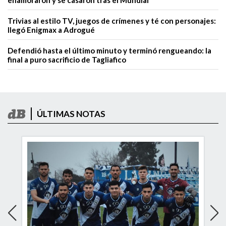
enamoraron y se casaron tras el Mundial
Trivias al estilo TV, juegos de crímenes y té con personajes:
llegó Enigmax a Adrogué
Defendió hasta el último minuto y terminó rengueando: la
final a puro sacrificio de Tagliafico
ÚLTIMAS NOTAS