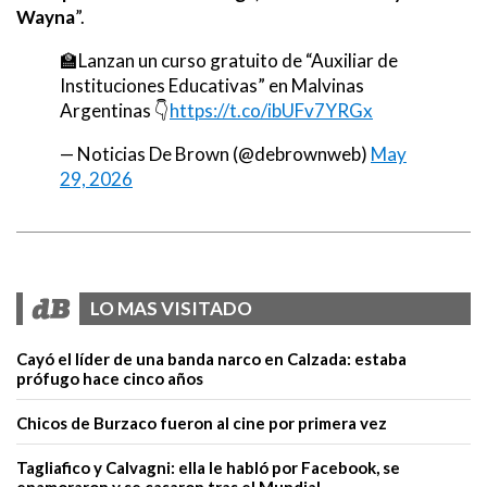
Wayna
”.
🏫Lanzan un curso gratuito de “Auxiliar de
Instituciones Educativas” en Malvinas
Argentinas 👇
https://t.co/ibUFv7YRGx
— Noticias De Brown (@debrownweb)
May
29, 2026
LO MAS VISITADO
Cayó el líder de una banda narco en Calzada: estaba
prófugo hace cinco años
Chicos de Burzaco fueron al cine por primera vez
Tagliafico y Calvagni: ella le habló por Facebook, se