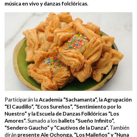
música en vivo y danzas folclóricas
.
Participarán la
Academia “Sachamanta”, la Agrupación
“El Caudillo”, “Ecos Sureños”, “Sentimiento por lo
Nuestro” y la Escuela de Danzas Folklóricas “Los
Amores”.
Sumado a los
ballets “Sueño Infinito”,
“Sendero Gaucho” y “Cautivos de la Danza”.
También
dirán
presente Ale Ochonga, “Los Maileños” y “Nuna