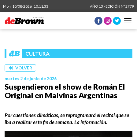
Mon, 10/08/2026 |
10:11:33
AÑO 13 - EDICIÓN Nº 2779
CULTURA
VOLVER
martes 2 de junio de 2026
Suspendieron el show de Román El
Original en Malvinas Argentinas
Por cuestiones climáticas, se reprogramará el recital que se
iba a realizar este fin de semana. La información.