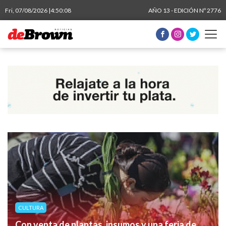
Fri, 07/08/2026 |
4:50:09
AÑO 13 - EDICIÓN Nº 2776
CULTURA
Con venta de plantas, insumos y una feria de