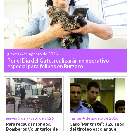
jueves 6 de agosto de 2026
Por el Día del Gato, realizarán un operativo
especial para felinos en Burzaco
jueves 6 de agosto de 2026
martes 4 de agosto de 2026
Para recaudar fondos,
Caso “Pantriste”: a 26 años
Bomberos Voluntarios de
del tiroteo escolar que