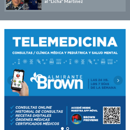
al "Licha" Martínez