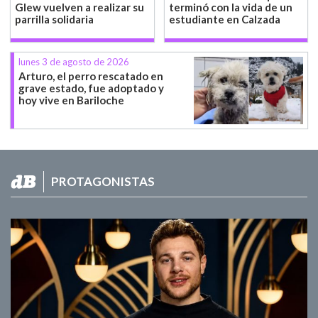
Glew vuelven a realizar su
terminó con la vida de un
parrilla solidaria
estudiante en Calzada
lunes 3 de agosto de 2026
Arturo, el perro rescatado en
grave estado, fue adoptado y
hoy vive en Bariloche
PROTAGONISTAS