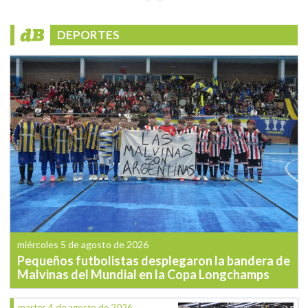
DEPORTES
miércoles 5 de agosto de 2026
Pequeños futbolistas desplegaron la bandera de
Malvinas del Mundial en la Copa Longchamps
martes 4 de agosto de 2026