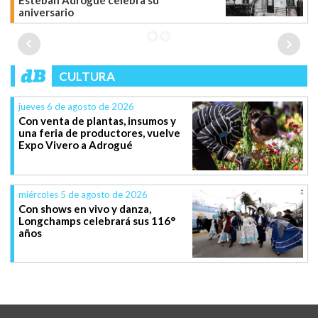
Esteban Adrogué celebra su
aniversario
CULTURA
jueves 6 de agosto de 2026
Con venta de plantas, insumos y
una feria de productores, vuelve
Expo Vivero a Adrogué
miércoles 5 de agosto de 2026
Con shows en vivo y danza,
Longchamps celebrará sus 116°
años