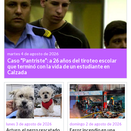
martes 4 de agosto de 2026
Caso “Pantriste”: a 26 años del tiroteo escolar
que terminó con la vida de un estudiante en
Calzada
lunes 3 de agosto de 2026
domingo 2 de agosto de 2026
Arturo, el perro rescatado
Feroz incendio en una