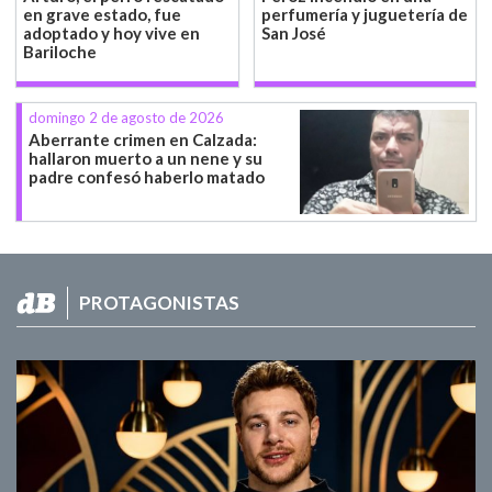
en grave estado, fue
perfumería y juguetería de
adoptado y hoy vive en
San José
Bariloche
domingo 2 de agosto de 2026
Aberrante crimen en Calzada:
hallaron muerto a un nene y su
padre confesó haberlo matado
PROTAGONISTAS