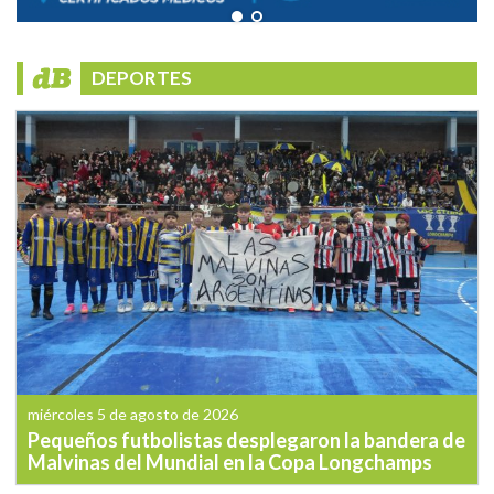
DEPORTES
miércoles 5 de agosto de 2026
Pequeños futbolistas desplegaron la bandera de
Malvinas del Mundial en la Copa Longchamps