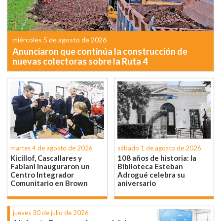
miércoles 5 de agosto de 2026
Anunciaron que continúa la construcción de
nuevas colectoras sobre la Ruta 4
martes 4 de agosto de 2026
sábado 1 de agosto de 2026
Kicillof, Cascallares y
108 años de historia: la
Fabiani inauguraron un
Biblioteca Esteban
Centro Integrador
Adrogué celebra su
Comunitario en Brown
aniversario
jueves 30 de julio de 2026