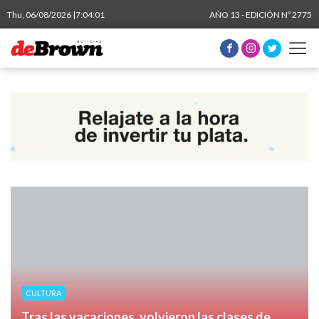
Thu, 06/08/2026 |
7:04:02
AÑO 13 - EDICIÓN Nº 2775
CULTURA
Tras las vacaciones, volvieron las clases de