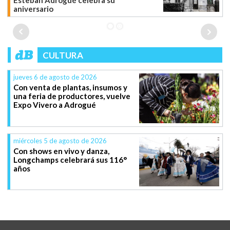
Esteban Adrogué celebra su
aniversario
CULTURA
jueves 6 de agosto de 2026
Con venta de plantas, insumos y
una feria de productores, vuelve
Expo Vivero a Adrogué
miércoles 5 de agosto de 2026
Con shows en vivo y danza,
Longchamps celebrará sus 116°
años