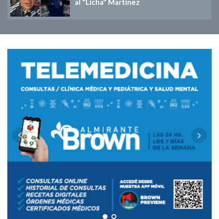
al "Licha" Martínez