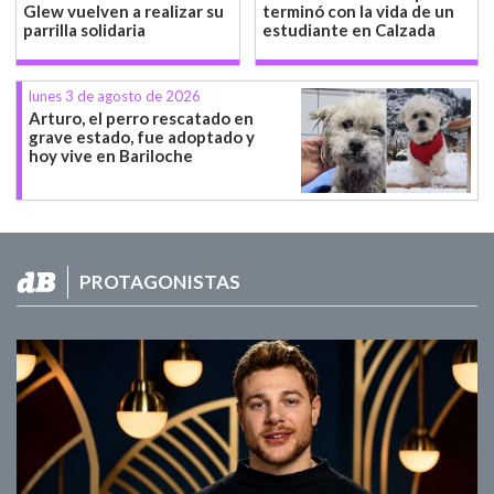
Glew vuelven a realizar su
terminó con la vida de un
parrilla solidaria
estudiante en Calzada
lunes 3 de agosto de 2026
Arturo, el perro rescatado en
grave estado, fue adoptado y
hoy vive en Bariloche
PROTAGONISTAS