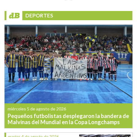
DEPORTES
miércoles 5 de agosto de 2026
Pequeños futbolistas desplegaron la bandera de
Malvinas del Mundial en la Copa Longchamps
martes 4 de agosto de 2026