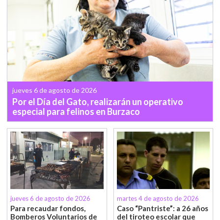
jueves 6 de agosto de 2026
Por el Día del Gato, realizarán un operativo
especial para felinos en Burzaco
jueves 6 de agosto de 2026
martes 4 de agosto de 2026
Para recaudar fondos,
Caso “Pantriste”: a 26 años
Bomberos Voluntarios de
del tiroteo escolar que