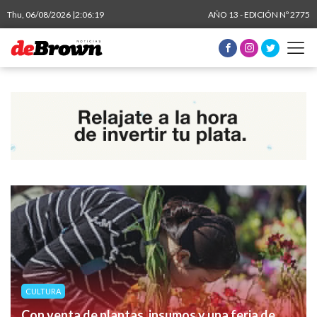
Thu, 06/08/2026 |
2:06:20
AÑO 13 - EDICIÓN Nº 2775
CULTURA
Con venta de plantas, insumos y una feria de