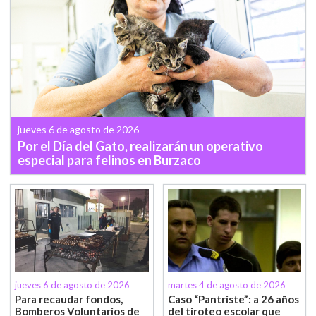
jueves 6 de agosto de 2026
Por el Día del Gato, realizarán un operativo
especial para felinos en Burzaco
jueves 6 de agosto de 2026
martes 4 de agosto de 2026
Para recaudar fondos,
Caso “Pantriste”: a 26 años
Bomberos Voluntarios de
del tiroteo escolar que