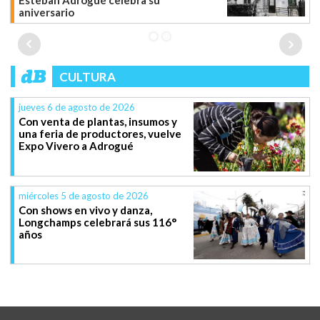
Esteban Adrogué celebra su
aniversario
CULTURA
jueves 6 de agosto de 2026
Con venta de plantas, insumos y
una feria de productores, vuelve
Expo Vivero a Adrogué
miércoles 5 de agosto de 2026
Con shows en vivo y danza,
Longchamps celebrará sus 116°
años