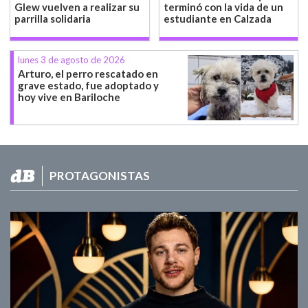
Glew vuelven a realizar su
terminó con la vida de un
parrilla solidaria
estudiante en Calzada
lunes 3 de agosto de 2026
Arturo, el perro rescatado en
grave estado, fue adoptado y
hoy vive en Bariloche
PROTAGONISTAS